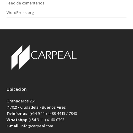
Feed de comentarios
WordPress.org
Ubicación
Granaderos 251
(1702) • Ciudadela • Buenos Aires
Teléfonos:
(+54 9 11 ) 4488-4415 / 7840
WhatsApp
(+54 9 11 ) 4160-0793
E-mail:
info@carpeal.com