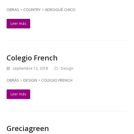
OBRAS > COUNTRY > ADROGUÉ CHICO
Leer más
Colegio French
septiembre 12, 2018
Design
OBRAS > DESIGN > COLEGIO FRENCH
Leer más
Greciagreen