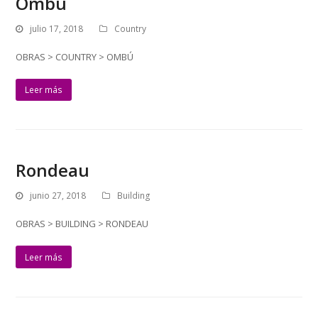
Ombú
julio 17, 2018
Country
OBRAS > COUNTRY > OMBÚ
Leer más
Rondeau
junio 27, 2018
Building
OBRAS > BUILDING > RONDEAU
Leer más