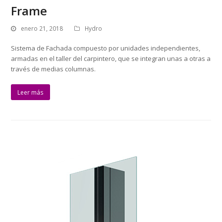
Frame
enero 21, 2018
Hydro
Sistema de Fachada compuesto por unidades independientes,
armadas en el taller del carpintero, que se integran unas a otras a
través de medias columnas.
Leer más