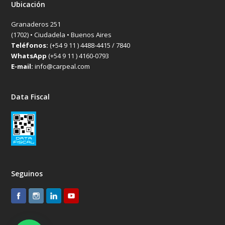
Ubicación
Granaderos 251
(1702) • Ciudadela • Buenos Aires
Teléfonos:
(+54 9 11 ) 4488-4415 / 7840
WhatsApp
(+54 9 11 ) 4160-0793
E-mail:
info@carpeal.com
Data Fiscal
Seguinos