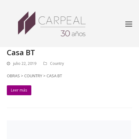
Casa BT
julio 22, 2019
Country
OBRAS > COUNTRY > CASA BT
Leer más