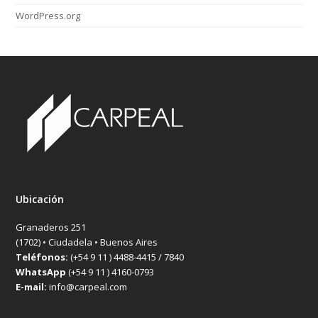
WordPress.org
Ubicación
Granaderos 251
(1702) • Ciudadela • Buenos Aires
Teléfonos:
(+54 9 11 ) 4488-4415 / 7840
WhatsApp
(+54 9 11 ) 4160-0793
E-mail:
info@carpeal.com