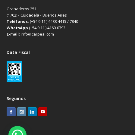
Granaderos 251
(1702) • Ciudadela • Buenos Aires
Teléfonos:
(+54 9 11 ) 4488-4415 / 7840
WhatsApp
(+54 9 11 ) 4160-0793
E-mail:
info@carpeal.com
Data Fiscal
Seguinos