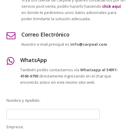
Si ya sos cliente de Carpeal y querés contactarnos por un
servicio post venta, podés hacerlo haciendo
click aquí
,
en donde te pediremos unos datos adicionales para
poder brindarte la solución adecuada.
Correo Electrónico
Nuestro e-mail principal es
info@carpeal.com
WhatsApp
También podés contactarnos vía
Whatsapp al 54911-
4160-0793
directamente ingresando en el chat que
encontrás activo en este mismo sitio web.
Nombre y Apellido:
Empresa: