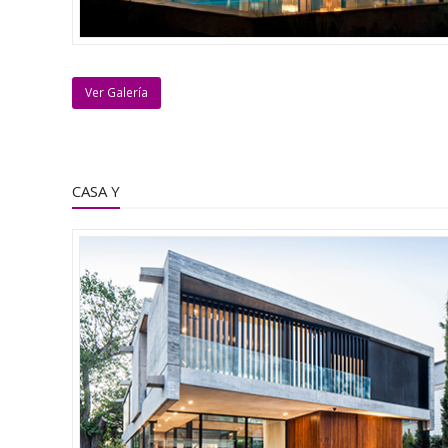
Ver Galería
CASA Y