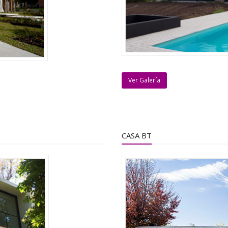
Ver Galería
CASA BT