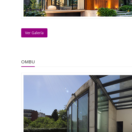
Ver Galería
OMBU