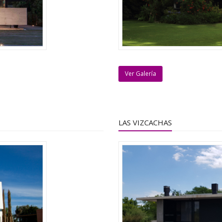
Ver Galería
LAS VIZCACHAS