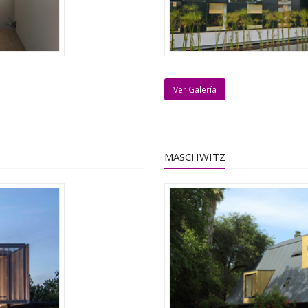
Ver Galería
MASCHWITZ