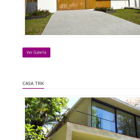
Ver Galería
CASA TRK