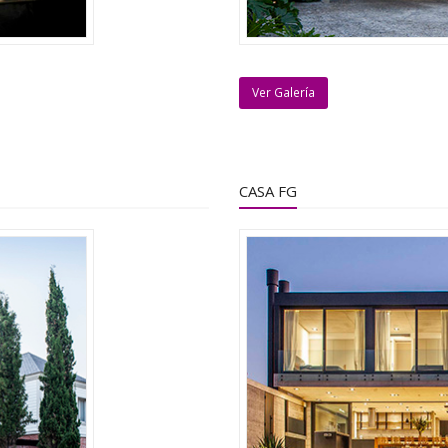
Ver Galería
CASA FG