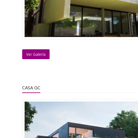
Ver Galería
CASA GC