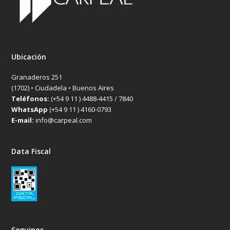
Ubicación
Granaderos 251
(1702) • Ciudadela • Buenos Aires
Teléfonos:
(+54 9 11 ) 4488-4415 / 7840
WhatsApp
(+54 9 11 ) 4160-0793
E-mail:
info@carpeal.com
Data Fiscal
Seguinos