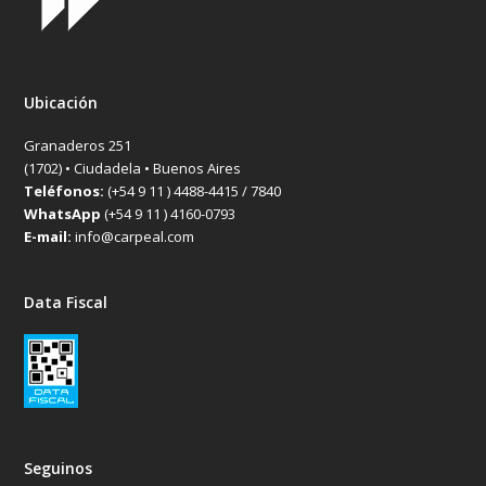
Ubicación
Granaderos 251
(1702) • Ciudadela • Buenos Aires
Teléfonos:
(+54 9 11 ) 4488-4415 / 7840
WhatsApp
(+54 9 11 ) 4160-0793
E-mail:
info@carpeal.com
Data Fiscal
Seguinos