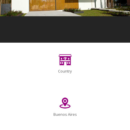
Country
Buenos Aires