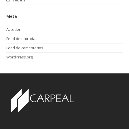
Meta
Acceder
Feed de entradas
Feed de comentarios
WordPress.org