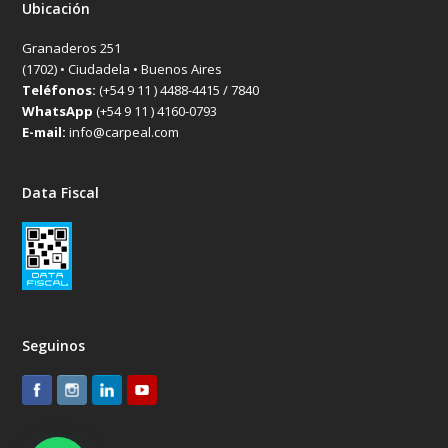
Ubicación
Granaderos 251
(1702) • Ciudadela • Buenos Aires
Teléfonos:
(+54 9 11 ) 4488-4415 / 7840
WhatsApp
(+54 9 11 ) 4160-0793
E-mail:
info@carpeal.com
Data Fiscal
Seguinos