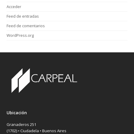
Acceder
Feed de entradas
Feed de comentarios
WordPress.org
Ubicación
Granaderos 251
(1702) • Ciudadela • Buenos Aires