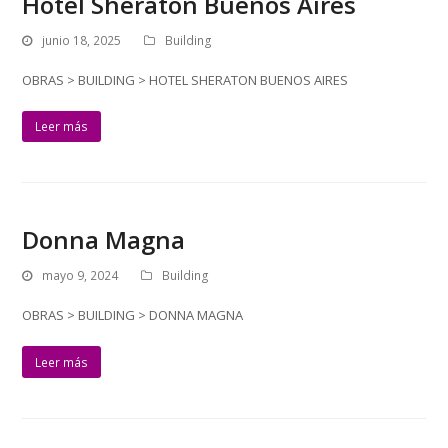
Hotel Sheraton Buenos Aires
junio 18, 2025
Building
OBRAS > BUILDING > HOTEL SHERATON BUENOS AIRES
Leer más
Donna Magna
mayo 9, 2024
Building
OBRAS > BUILDING > DONNA MAGNA
Leer más