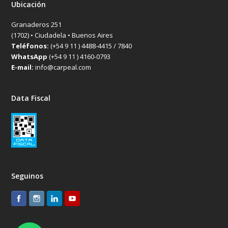
Ubicación
Granaderos 251
(1702) • Ciudadela • Buenos Aires
Teléfonos:
(+54 9 11 ) 4488-4415 / 7840
WhatsApp
(+54 9 11 ) 4160-0793
E-mail:
info@carpeal.com
Data Fiscal
Seguinos