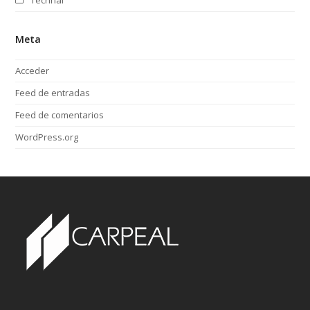
Meta
Acceder
Feed de entradas
Feed de comentarios
WordPress.org