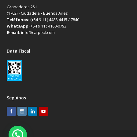
Granaderos 251
(1702) • Ciudadela • Buenos Aires
Teléfonos:
(+54 9 11 ) 4488-4415 / 7840
WhatsApp
(+54 9 11 ) 4160-0793
E-mail:
info@carpeal.com
Data Fiscal
Seguinos