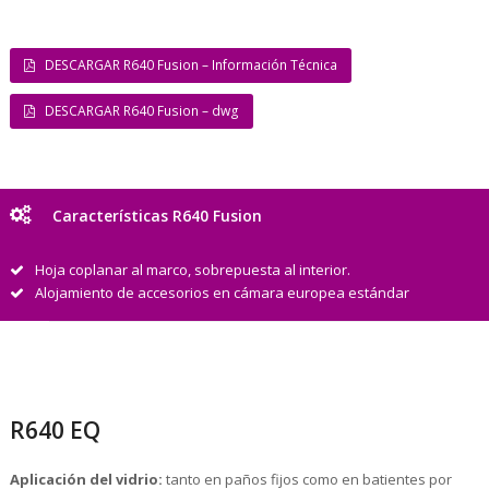
DESCARGAR R640 Fusion – Información Técnica
DESCARGAR R640 Fusion – dwg
Características R640 Fusion
Hoja coplanar al marco, sobrepuesta al interior.
Alojamiento de accesorios en cámara europea estándar
R640 EQ
Aplicación del vidrio:
tanto en paños fijos como en batientes por