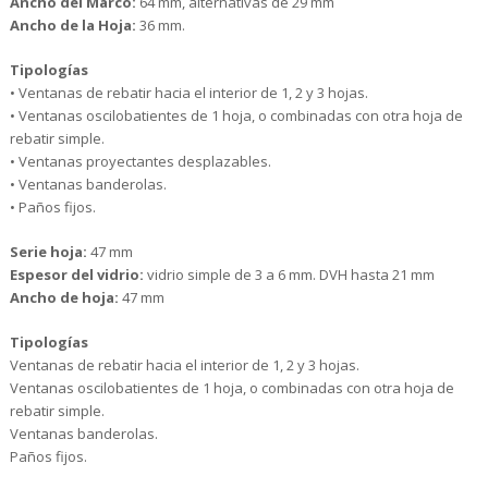
Ancho del Marco:
64 mm, alternativas de 29 mm
Ancho de la Hoja:
36 mm.
Tipologías
• Ventanas de rebatir hacia el interior de 1, 2 y 3 hojas.
• Ventanas oscilobatientes de 1 hoja, o combinadas con otra hoja de
rebatir simple.
• Ventanas proyectantes desplazables.
• Ventanas banderolas.
• Paños fijos.
Serie hoja:
47 mm
Espesor del vidrio:
vidrio simple de 3 a 6 mm. DVH hasta 21 mm
Ancho de hoja:
47 mm
Tipologías
Ventanas de rebatir hacia el interior de 1, 2 y 3 hojas.
Ventanas oscilobatientes de 1 hoja, o combinadas con otra hoja de
rebatir simple.
Ventanas banderolas.
Paños fijos.