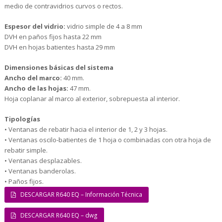
medio de contravidrios curvos o rectos.
Espesor del vidrio:
vidrio simple de 4 a 8 mm
DVH en paños fijos hasta 22 mm
DVH en hojas batientes hasta 29 mm
Dimensiones básicas del sistema
Ancho del marco:
40 mm.
Ancho de las hojas:
47 mm.
Hoja coplanar al marco al exterior, sobrepuesta al interior.
Tipologías
• Ventanas de rebatir hacia el interior de 1, 2 y 3 hojas.
• Ventanas oscilo-batientes de 1 hoja o combinadas con otra hoja de
rebatir simple.
• Ventanas desplazables.
• Ventanas banderolas.
• Paños fijos.
DESCARGAR R640 EQ – Información Técnica
DESCARGAR R640 EQ – dwg