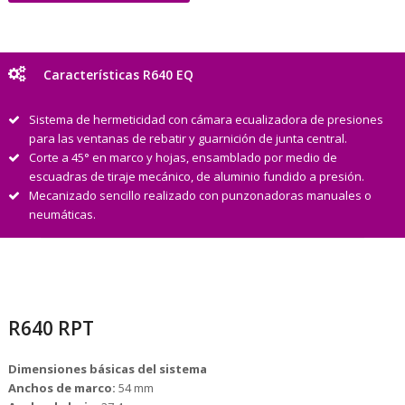
Características R640 EQ
Sistema de hermeticidad con cámara ecualizadora de presiones
para las ventanas de rebatir y guarnición de junta central.
Corte a 45° en marco y hojas, ensamblado por medio de
escuadras de tiraje mecánico, de aluminio fundido a presión.
Mecanizado sencillo realizado con punzonadoras manuales o
neumáticas.
R640 RPT
Dimensiones básicas del sistema
Anchos de marco:
54 mm