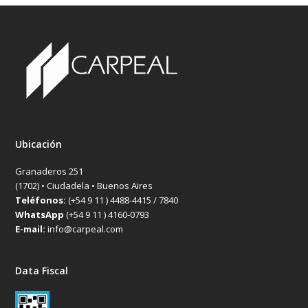
Ubicación
Granaderos 251
(1702) • Ciudadela • Buenos Aires
Teléfonos:
(+54 9 11 ) 4488-4415 / 7840
WhatsApp
(+54 9 11 ) 4160-0793
E-mail:
info@carpeal.com
Data Fiscal