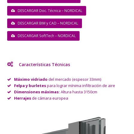
DESCARGAR Doc. Técnica – NORDICAL
DESCARGAR BIM y CAD – NORDICAL
DESCARGAR SoftTech – NORDICAL
Características Técnicas
Máximo vidriado
del mercado (espesor 33mm)
Felpa y burletes
para lograr mínima infiltración de aire
Dimensiones máximas:
Altura hasta 3150cm
Herrajes
de cámara europea