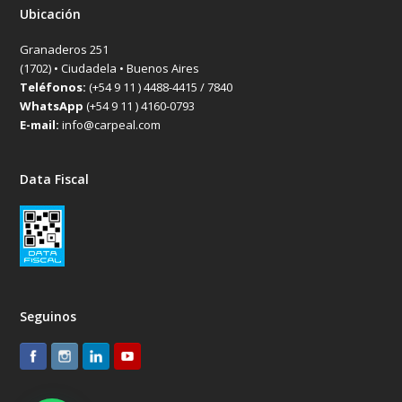
Ubicación
Granaderos 251
(1702) • Ciudadela • Buenos Aires
Teléfonos:
(+54 9 11 ) 4488-4415 / 7840
WhatsApp
(+54 9 11 ) 4160-0793
E-mail:
info@carpeal.com
Data Fiscal
Seguinos