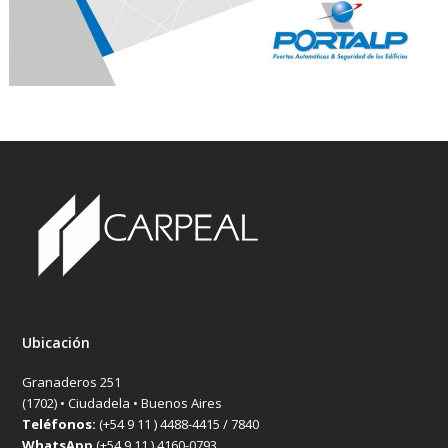
Ubicación
Granaderos 251
(1702) • Ciudadela • Buenos Aires
Teléfonos:
(+54 9 11 ) 4488-4415 / 7840
WhatsApp
(+54 9 11 ) 4160-0793