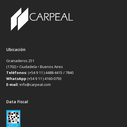
Ubicación
Granaderos 251
(1702) • Ciudadela • Buenos Aires
Teléfonos:
(+54 9 11 ) 4488-4415 / 7840
WhatsApp
(+54 9 11 ) 4160-0793
E-mail:
info@carpeal.com
Data Fiscal