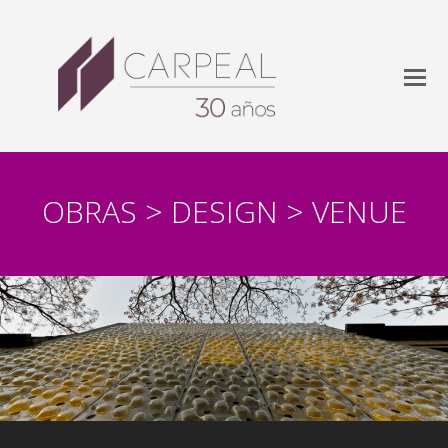
OBRAS > DESIGN > VENUE