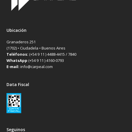
Ubicación
Granaderos 251
(1702) • Ciudadela • Buenos Aires
Teléfonos:
(+54 9 11 ) 4488-4415 / 7840
WhatsApp
(+54 9 11 ) 4160-0793
E-mail:
info@carpeal.com
Data Fiscal
Seguinos