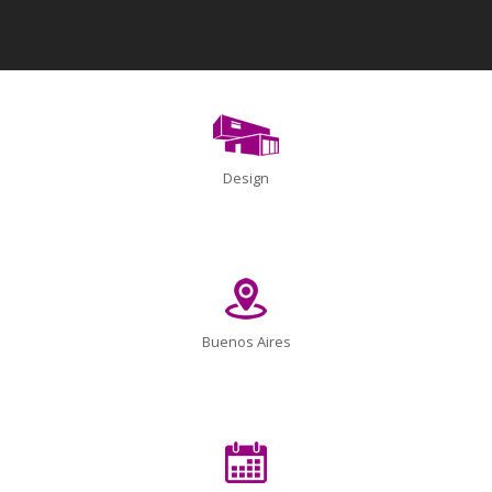
Design
Buenos Aires