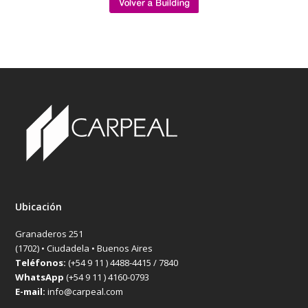
Ubicación
Granaderos 251
(1702) • Ciudadela • Buenos Aires
Teléfonos:
(+54 9 11 ) 4488-4415 / 7840
WhatsApp
(+54 9 11 ) 4160-0793
E-mail:
info@carpeal.com