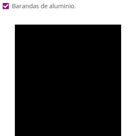
Barandas de aluminio.